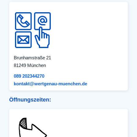
Brunhamstraße 21
81249 München
089 202344270
kontakt@wertgenau-muenchen.de
Öffnungszeiten: