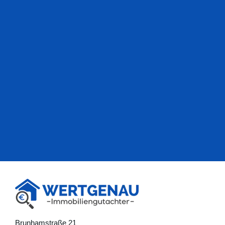
Brunhamstraße 21