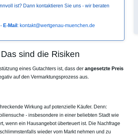
innvoll ist? Dann kontaktieren Sie uns - wir beraten
-
E-Mail
: kontakt@wertgenau-muenchen.de
 Das sind die Risiken
tützung eines Gutachters ist, dass der
angesetzte Preis
negativ auf den Vermarktungsprozess aus.
schreckende Wirkung auf potenzielle Käufer. Denn:
iliensuche - insbesondere in einer beliebten Stadt wie
t, wenn ein Hausangebot überteuert ist. Die Nachfrage
 schlimmstenfalls wieder vom Markt nehmen und zu