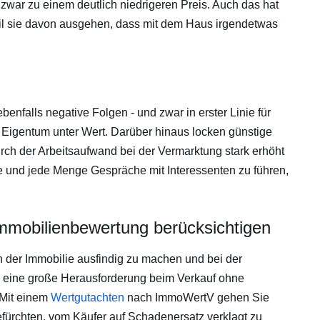
 zwar zu einem deutlich niedrigeren Preis. Auch das hat
il sie davon ausgehen, dass mit dem Haus irgendetwas
benfalls negative Folgen - und zwar in erster Linie für
hr Eigentum unter Wert. Darüber hinaus locken günstige
rch der Arbeitsaufwand bei der Vermarktung stark erhöht
mine und jede Menge Gespräche mit Interessenten zu führen,
mmobilienbewertung berücksichtigen
 der Immobilie ausfindig zu machen und bei der
lls eine große Herausforderung beim Verkauf ohne
 Mit einem
Wertgutachten
nach ImmoWertV gehen Sie
fürchten, vom Käufer auf Schadenersatz verklagt zu