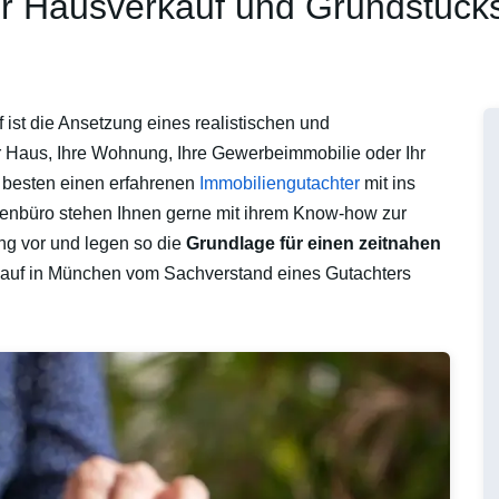
 für Hausverkauf und Grundstüc
ist die Ansetzung eines realistischen und
r Haus, Ihre Wohnung, Ihre Gewerbeimmobilie oder Ihr
 besten einen erfahrenen
Immobiliengutachter
mit ins
enbüro stehen Ihnen gerne mit ihrem Know-how zur
ng vor und legen so die
Grundlage für einen zeitnahen
kauf in München vom Sachverstand eines Gutachters