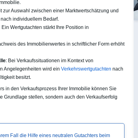
Immobilie.
it zur Auswahl zwischen einer Marktwertschätzung und
e nach individuellem Bedarf.
: Ein Wertgutachten stärkt Ihre Position in
achweis des Immobilienwertes in schriftlicher Form erhöht
lle
: Bei Verkaufssituationen im Kontext von
en Angelegenheiten wird ein
Verkehrswertgutachten
nach
igkeit besitzt.
rs in den Verkaufsprozess Ihrer Immobilie können Sie
che Grundlage stellen, sondern auch den Verkaufserfolg
Ihrem Fall die Hilfe eines neutralen Gutachters beim