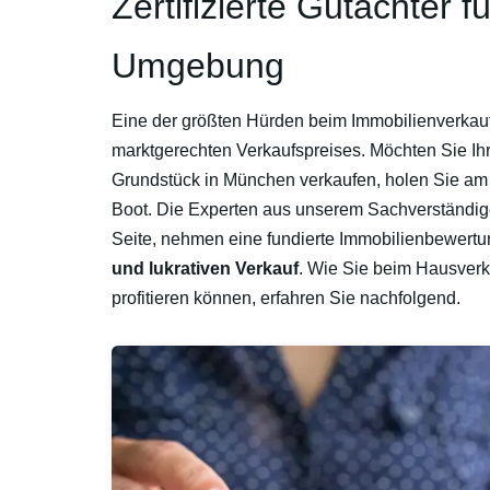
Zertifizierte Gutachter
Umgebung
Eine der größten Hürden beim Immobilienverkauf 
marktgerechten Verkaufspreises. Möchten Sie Ih
Grundstück in München verkaufen, holen Sie am
Boot. Die Experten aus unserem Sachverständig
Seite, nehmen eine fundierte Immobilienbewertu
und lukrativen Verkauf
. Wie Sie beim Hausver
profitieren können, erfahren Sie nachfolgend.