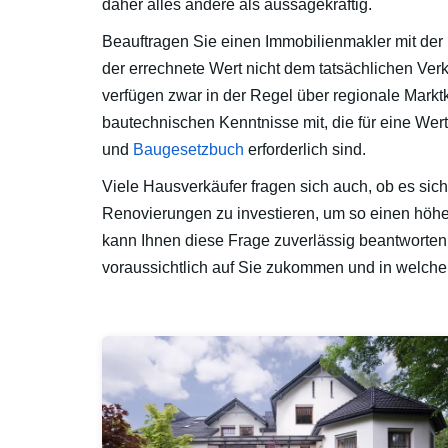
daher alles andere als aussagekräftig.
Beauftragen Sie einen Immobilienmakler mit der
der errechnete Wert nicht dem tatsächlichen Verk
verfügen zwar in der Regel über regionale Markt
bautechnischen Kenntnisse mit, die für eine Wer
und
Baugesetzbuch
erforderlich sind.
Viele Hausverkäufer fragen sich auch, ob es sic
Renovierungen zu investieren, um so einen höhere
kann Ihnen diese Frage zuverlässig beantworte
voraussichtlich auf Sie zukommen und in welchem