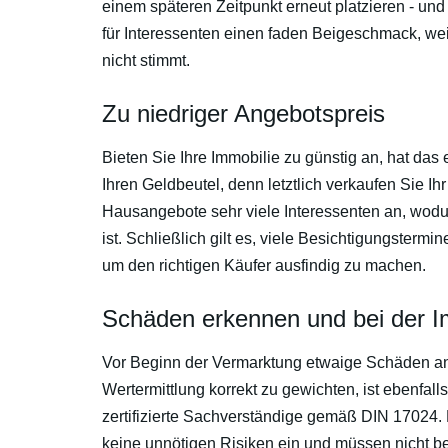
einem späteren Zeitpunkt erneut platzieren - und
für Interessenten einen faden Beigeschmack, we
nicht stimmt.
Zu niedriger Angebotspreis
Bieten Sie Ihre Immobilie zu günstig an, hat das e
Ihren Geldbeutel, denn letztlich verkaufen Sie I
Hausangebote sehr viele Interessenten an, wodu
ist. Schließlich gilt es, viele Besichtigungster
um den richtigen Käufer ausfindig zu machen.
Schäden erkennen und bei der I
Vor Beginn der Vermarktung etwaige Schäden an
Wertermittlung korrekt zu gewichten, ist ebenfa
zertifizierte Sachverständige gemäß DIN 17024.
keine unnötigen Risiken ein und müssen nicht be