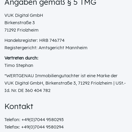
Angaben gemäß § 5 TMG
VUK Digital GmbH
Birkenstraße 3
71292 Friolzheim
Handelsregister: HRB 746774
Registergericht: Amtsgericht Mannheim
Vertreten durch:
Timo Stephan
*WERTGENAU Immobiliengutachter ist eine Marke der
VUK Digital GmbH, Birkenstraße 3, 71292 Friolzheim | USt.-
Id. Nr. DE 360 404 782
Kontakt
Telefon: +49(0)7044 9580293
Telefax: +49(0)7044 9580294