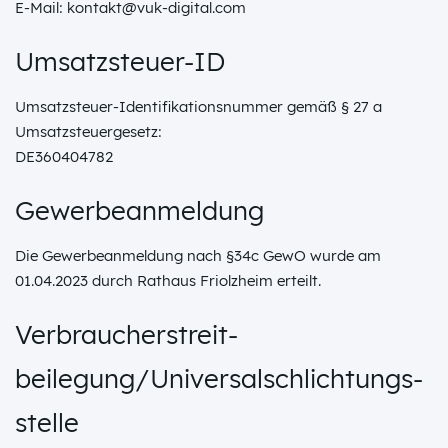
E-Mail: kontakt@vuk-digital.com
Umsatzsteuer-ID
Umsatzsteuer-Identifikationsnummer gemäß § 27 a
Umsatzsteuergesetz:
DE360404782
Gewerbeanmeldung
Die Gewerbeanmeldung nach §34c GewO wurde am
01.04.2023 durch Rathaus Friolzheim erteilt.
Verbraucher­streit­
beilegung/Universal­schlichtungs­
stelle