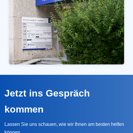
Jetzt ins Gespräch
kommen
Lassen Sie uns schauen, wie wir Ihnen am besten helfen
können