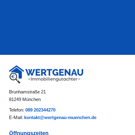
Brunhamstraße 21
81249 München
Telefon:
089 202344270
E-Mail:
kontakt@wertgenau-muenchen.de
Öffnungszeiten