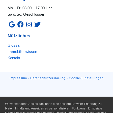
Mo – Fr: 08:00 – 17:00 Uhr
Sa & So: Geschlossen
Nützliches
Glossar
Immobilienwissen
Kontakt
Impressum
-
Datenschutzerklärung
-
Cookie-Einstellungen
Wir verwenden Cookies, um Ihnen eine bessere Browser-Erfahrung zu
bieten, Inhalte und Anzeigen zu personalisieren, Funktionen für soziale