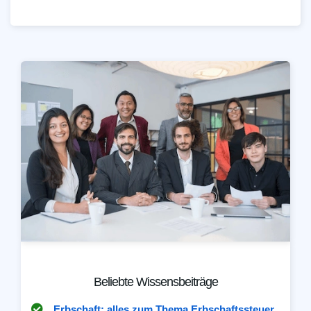
Beliebte Wissensbeiträge
Erbschaft: alles zum Thema Erbschaftssteuer,