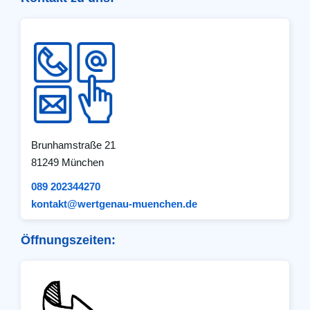
Brunhamstraße 21
81249 München
089 202344270
kontakt@wertgenau-muenchen.de
Öffnungszeiten: