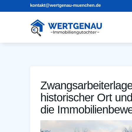
kontakt@wertgenau-muenchen.de
Zwangsarbeiterlage
historischer Ort un
die Immobilienbew