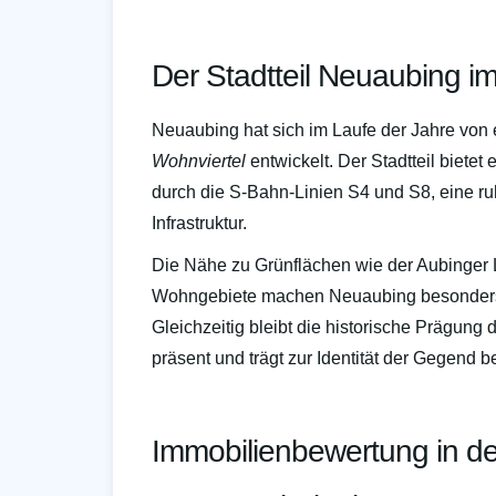
Der Stadtteil Neuaubing i
Neuaubing hat sich im Laufe der Jahre von 
Wohnviertel
entwickelt. Der Stadtteil biete
durch die S-Bahn-Linien S4 und S8, eine r
Infrastruktur.
Die Nähe zu Grünflächen wie der Aubinger
Wohngebiete machen Neuaubing besonders f
Gleichzeitig bleibt die historische Prägung
präsent und trägt zur Identität der Gegend be
Immobilienbewertung in d