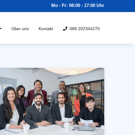
Mo - Fr: 08:00 - 17:00 Uhr
Über uns
Kontakt
089 202344270