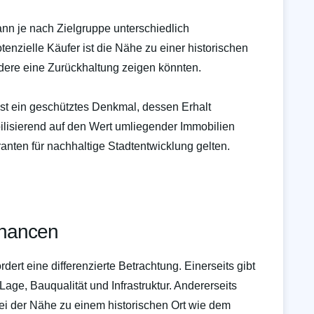
n je nach Zielgruppe unterschiedlich
nzielle Käufer ist die Nähe zu einer historischen
ndere eine Zurückhaltung zeigen könnten.
t ein geschütztes Denkmal, dessen Erhalt
tabilisierend auf den Wert umliegender Immobilien
aranten für nachhaltige Stadtentwicklung gelten.
Chancen
dert eine differenzierte Betrachtung. Einerseits gibt
age, Bauqualität und Infrastruktur. Andererseits
bei der Nähe zu einem historischen Ort wie dem