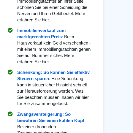
Immobiliengutachter an Ihrer Seite
schonen Sie bei einer Scheidung die
Nerven und Ihren Geldbeutel. Mehr
erfahren Sie hier.
Immobilienverkauf zum
marktgerechten Preis
:
Beim
Hausverkauf kein Geld verschenken -
mit einem Immobiliengutachten gehen
Sie auf Nummer sicher. Mehr
erfahren Sie hier.
Schenkung: So können Sie effektiv
Steuern sparen
: Eine Schenkung
kann in steuerlicher Hinsicht schnell
zur Herausforderung werden. Was
Sie beachten müssen, haben wir hier
für Sie zusammengefasst.
Zwangsversteigerung: So
bewahren Sie einen kühlen Kopf
:
Bei einer drohenden
Zwangsversteigerung den