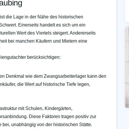
aubing
st die Lage in der Nähe des historischen
chwert. Einerseits handelt es sich um ein
ellen Wert des Viertels steigert. Andererseits
heit bei manchen Käufern und Mietern eine
liengutachter berücksichtigen:
gen Denkmal wie dem Zwangsarbeiterlager kann den
nkäufer, die Wert auf historische Tiefe legen,
struktur mit Schulen, Kindergärten,
sanbindung. Diese Faktoren tragen positiv zur
bei, unabhängig von der historischen Stätte.