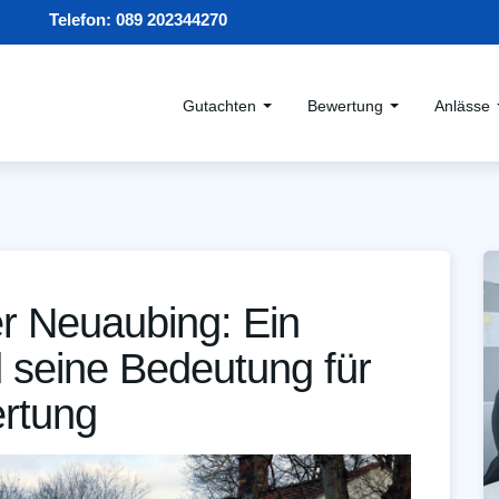
Telefon:
089 202344270
Gutachten
Bewertung
Anlässe
r Neuaubing: Ein
d seine Bedeutung für
ertung