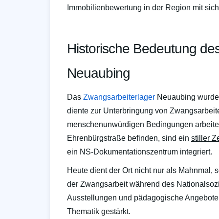
Immobilienbewertung in der Region mit sich 
Historische Bedeutung de
Neuaubing
Das
Zwangsarbeiterlager
Neuaubing wurde w
diente zur Unterbringung von Zwangsarbeite
menschenunwürdigen Bedingungen arbeiten 
Ehrenbürgstraße befinden, sind ein
stiller 
ein NS-Dokumentationszentrum integriert.
Heute dient der Ort nicht nur als Mahnmal, 
der Zwangsarbeit während des Nationalsozi
Ausstellungen und pädagogische Angebote w
Thematik gestärkt.