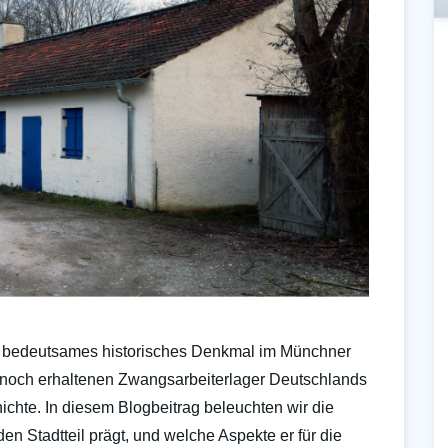
n bedeutsames historisches Denkmal im Münchner
n noch erhaltenen Zwangsarbeiterlager Deutschlands
hichte. In diesem Blogbeitrag beleuchten wir die
en Stadtteil prägt, und welche Aspekte er für die