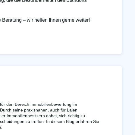
ng, die die Besonderheiten des Standorts
e Beratung – wir helfen Ihnen gerne weiter!
 für den Bereich Immobilienbewertung im
urch seine praxisnahen, auch für Laien
ft er Immobilienbesitzern dabei, sich richtig zu
scheidungen zu treffen. In diesem Blog erfahren Sie
e.