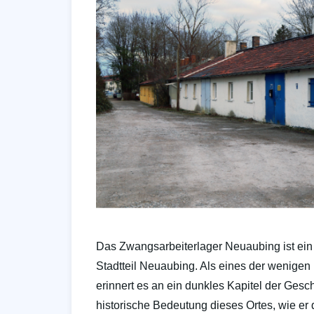
Das Zwangsarbeiterlager Neuaubing ist ei
Stadtteil Neuaubing. Als eines der wenige
erinnert es an ein dunkles Kapitel der Gesc
historische Bedeutung dieses Ortes, wie er d