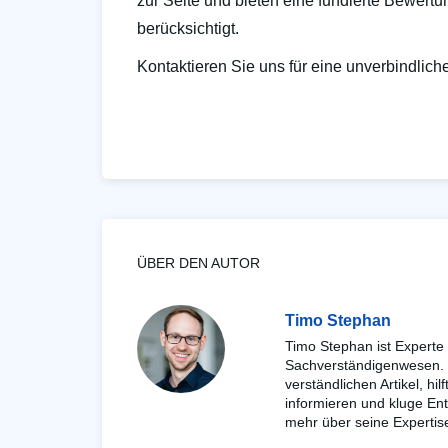
zur Seite und bieten eine fundierte Bewertu
berücksichtigt.
Kontaktieren Sie uns für eine unverbindlich
ÜBER DEN AUTOR
Timo Stephan
Timo Stephan ist Experte
Sachverständigenwesen. D
verständlichen Artikel, hil
informieren und kluge Ent
mehr über seine Expertis