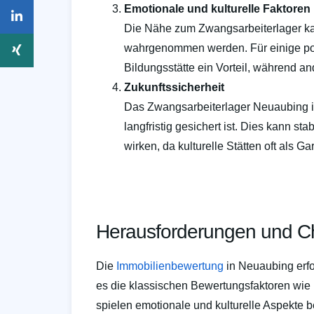
Emotionale und kulturelle Faktoren
Die Nähe zum Zwangsarbeiterlager kan
wahrgenommen werden. Für einige pote
Bildungsstätte ein Vorteil, während a
Zukunftssicherheit
Das Zwangsarbeiterlager Neuaubing is
langfristig gesichert ist. Dies kann s
wirken, da kulturelle Stätten oft als G
Herausforderungen und 
Die
Immobilienbewertung
in Neuaubing erfor
es die klassischen Bewertungsfaktoren wie L
spielen emotionale und kulturelle Aspekte 