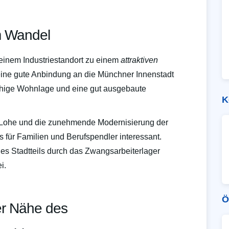
m Wandel
einem Industriestandort zu einem
attraktiven
t eine gute Anbindung an die Münchner Innenstadt
uhige Wohnlage und eine gut ausgebaute
K
 Lohe und die zunehmende Modernisierung der
ür Familien und Berufspendler interessant.
 des Stadtteils durch das Zwangsarbeiterlager
i.
Ö
er Nähe des