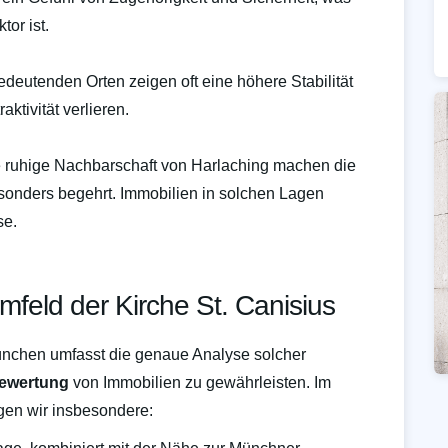
tor ist.
edeutenden Orten zeigen oft eine höhere Stabilität
aktivität verlieren.
e ruhige Nachbarschaft von Harlaching machen die
sonders begehrt. Immobilien in solchen Lagen
se.
feld der Kirche St. Canisius
München umfasst die genaue Analyse solcher
Bewertung
von Immobilien zu gewährleisten. Im
igen wir insbesondere: