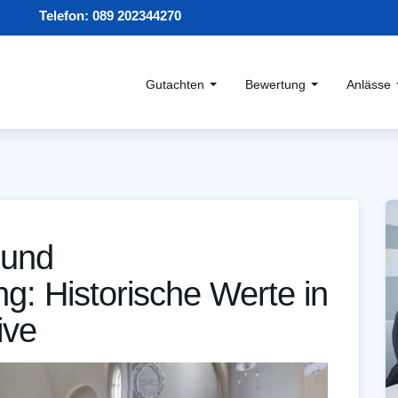
Telefon:
089 202344270
Gutachten
Bewertung
Anlässe
 und
g: Historische Werte in
ive