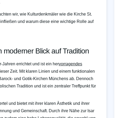
?
hten wir, wie Kulturdenkmäler wie die Kirche St.
infließen und warum diese eine wichtige Rolle auf
n moderner Blick auf Tradition
Jahren errichtet und ist ein her
vorragendes
ieser Zeit. Mit klaren Linien und einem funktionalen
n Barock- und Gotik-Kirchen Münchens ab. Dennoch
ischen Tradition und ist ein zentraler Treffpunkt für
rtel und bietet mit ihrer klaren Ästhetik und ihrer
nnung und Gemeinschaft. Durch ihre Nähe zur Isar