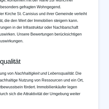
age, kombiniert mit der Nähe zur Münchner
er besonders gefragten Wohngegend.
r Kirche St. Canisius und ihrer Gemeinde verleiht
, die den Wert der Immobilien steigern kann.
ngen in der Infrastruktur oder Nachbarschaft
auswirken. Unsere Bewertungen berücksichtigen
Auswirkungen.
qualität
ndung von
Nachhaltigkeit und Lebensqualität
. Die
 nachhaltige Nutzung von Ressourcen und ein Ort,
bewusstsein fördert. Immobilienkäufer legen
rch sich die Attraktivität der Umgebung weiter