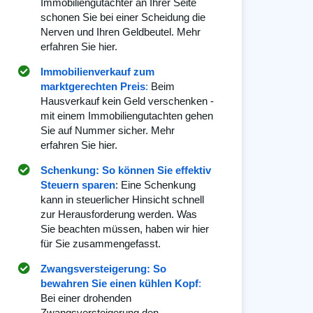
Immobiliengutachter an Ihrer Seite
schonen Sie bei einer Scheidung die
Nerven und Ihren Geldbeutel. Mehr
erfahren Sie hier.
Immobilienverkauf zum
marktgerechten Preis
:
Beim
Hausverkauf kein Geld verschenken -
mit einem Immobiliengutachten gehen
Sie auf Nummer sicher. Mehr
erfahren Sie hier.
Schenkung: So können Sie effektiv
Steuern sparen
: Eine Schenkung
kann in steuerlicher Hinsicht schnell
zur Herausforderung werden. Was
Sie beachten müssen, haben wir hier
für Sie zusammengefasst.
Zwangsversteigerung: So
bewahren Sie einen kühlen Kopf
:
Bei einer drohenden
Zwangsversteigerung den