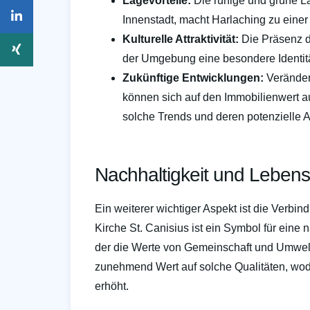
Lagevorteile:
Die ruhige und grüne L
Innenstadt, macht Harlaching zu ein
Kulturelle Attraktivität:
Die Präsenz de
der Umgebung eine besondere Identität
Zukünftige Entwicklungen:
Veränderu
können sich auf den Immobilienwert 
solche Trends und deren potenzielle 
Nachhaltigkeit und Lebens
Ein weiterer wichtiger Aspekt ist die Verbi
Kirche St. Canisius ist ein Symbol für eine
der die Werte von Gemeinschaft und Umwelt
zunehmend Wert auf solche Qualitäten, wodu
erhöht.