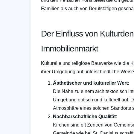
und den Perlacher Forst bietet die Umgebu
Familien als auch von Berufstätigen geschät
Der Einfluss von Kulturde
Immobilienmarkt
Kulturelle und religiöse Bauwerke wie die 
ihrer Umgebung auf unterschiedliche Weise
Ästhetischer und kultureller Wert:
Die Nähe zu einem architektonisch i
Umgebung optisch und kulturell auf. 
Atmosphäre eines solchen Standorts 
Nachbarschaftliche Qualität:
Kirchen sind oft Zentren von Gemeinsch
Gemeinde wie bei St. Canisius schafft