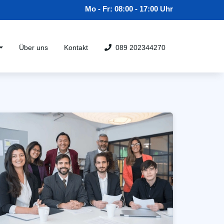
Mo - Fr: 08:00 - 17:00 Uhr
Über uns
Kontakt
089 202344270