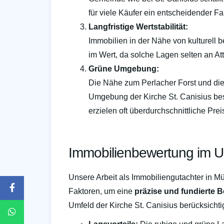
für viele Käufer ein entscheidender Fak
Langfristige Wertstabilität:
Immobilien in der Nähe von kulturell b
im Wert, da solche Lagen selten an Attr
Grüne Umgebung:
Die Nähe zum Perlacher Forst und di
Umgebung der Kirche St. Canisius be
erzielen oft überdurchschnittliche Prei
Immobilienbewertung im Um
Unsere Arbeit als Immobiliengutachter in 
Faktoren, um eine
präzise und fundierte 
Umfeld der Kirche St. Canisius berücksicht