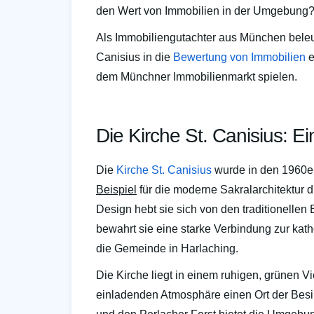
den Wert von Immobilien in der Umgebung
Als Immobiliengutachter aus München beleuc
Canisius in die
Bewertung von Immobilien
e
dem Münchner Immobilienmarkt spielen.
Die Kirche St. Canisius: Ei
Die
Kirche St. Canisius
wurde in den 1960er-
Beispiel
für die moderne Sakralarchitektur d
Design hebt sie sich von den traditionelle
bewahrt sie eine starke Verbindung zur kathol
die Gemeinde in Harlaching.
Die Kirche liegt in einem ruhigen, grünen Vie
einladenden Atmosphäre einen Ort der Besi