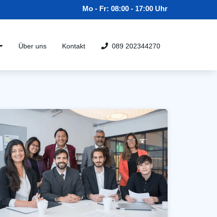
Mo - Fr: 08:00 - 17:00 Uhr
Über uns
Kontakt
089 202344270