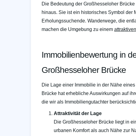
Die Bedeutung der Großhesseloher Brücke r
hinaus. Sie ist ein historisches Symbol der 
Erholungssuchende. Wanderwege, die entlan
machen die Umgebung zu einem
attraktiv
Immobilienbewertung in d
Großhesseloher Brücke
Die Lage einer Immobilie in der Nähe eine
Brücke hat erhebliche Auswirkungen auf ihre
die wir als Immobiliengutachter berücksicht
Attraktivität der Lage
Die Großhesseloher Brücke liegt in ei
urbanen Komfort als auch Nähe zur Nat