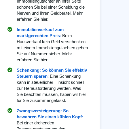
Immobiliengutachter an Ihrer Seite
schonen Sie bei einer Scheidung die
Nerven und Ihren Geldbeutel. Mehr
erfahren Sie hier.
Immobilienverkauf zum
marktgerechten Preis
:
Beim
Hausverkauf kein Geld verschenken -
mit einem Immobiliengutachten gehen
Sie auf Nummer sicher. Mehr
erfahren Sie hier.
Schenkung: So können Sie effektiv
Steuern sparen
: Eine Schenkung
kann in steuerlicher Hinsicht schnell
zur Herausforderung werden. Was
Sie beachten müssen, haben wir hier
für Sie zusammengefasst.
Zwangsversteigerung: So
bewahren Sie einen kühlen Kopf
:
Bei einer drohenden
Zwangsversteigerung den