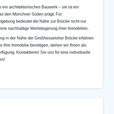
 ein architektonisches Bauwerk – sie ist ein
 das den Münchner Süden prägt. Für
mgebung bedeutet die Nähe zur Brücke nicht nur
eine nachhaltige Wertsteigerung ihrer Immobilien.
ng in der Nähe der Großhesseloher Brücke erfahren
r Ihre Immobilie benötigen, stehen wir Ihnen als
rfügung. Kontaktieren Sie uns für eine individuelle
en!