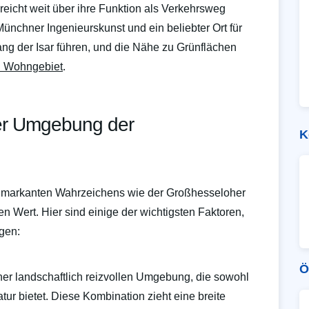
eicht weit über ihre Funktion als Verkehrsweg
Münchner Ingenieurskunst und ein beliebter Ort für
g der Isar führen, und die Nähe zu Grünflächen
en Wohngebiet
.
er Umgebung der
K
s markanten Wahrzeichens wie der Großhesseloher
n Wert. Hier sind einige der wichtigsten Faktoren,
igen:
Ö
ner landschaftlich reizvollen Umgebung, die sowohl
ur bietet. Diese Kombination zieht eine breite