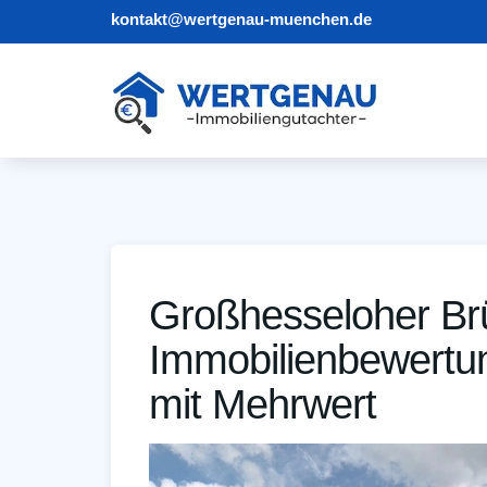
kontakt@wertgenau-muenchen.de
Großhesseloher Br
Immobilienbewertu
mit Mehrwert