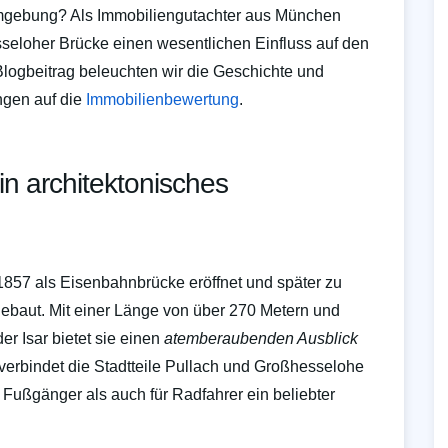
Umgebung? Als Immobiliengutachter aus München
seloher Brücke einen wesentlichen Einfluss auf den
logbeitrag beleuchten wir die Geschichte und
ngen auf die
Immobilienbewertung
.
n architektonisches
857 als Eisenbahnbrücke eröffnet und später zu
baut. Mit einer Länge von über 270 Metern und
r Isar bietet sie einen
atemberaubenden Ausblick
verbindet die Stadtteile Pullach und Großhesselohe
Fußgänger als auch für Radfahrer ein beliebter