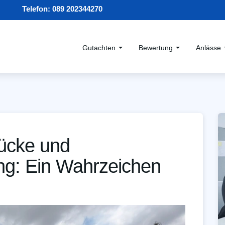
Telefon:
089 202344270
Gutachten
Bewertung
Anlässe
ücke und
ng: Ein Wahrzeichen