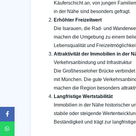
Käuferschicht an, von jungen Familien
in der Nähe sind besonders gefragt.
Erhöhter Freizeitwert
Die Isarauen, die Rad- und Wanderweg
machen die Umgebung zu einem beliebte
Lebensqualität und Freizeitmöglichkei
Attraktivität der Immobilien in der N
Verkehrsanbindung und Infrastruktur
Die Großhesseloher Brücke verbindet d
mit München. Die gute Verkehrsanbind
machen die Region besonders attraktiv
Langfristige Wertstabilität
Immobilien in der Nähe historischer un
stabile oder steigende Wertentwicklun
Beständigkeit und trägt zur langfristi