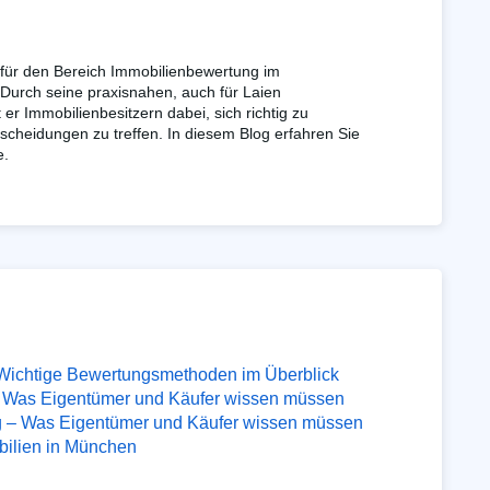
 für den Bereich Immobilienbewertung im
urch seine praxisnahen, auch für Laien
ft er Immobilienbesitzern dabei, sich richtig zu
scheidungen zu treffen. In diesem Blog erfahren Sie
e.
– Wichtige Bewertungsmethoden im Überblick
: Was Eigentümer und Käufer wissen müssen
g – Was Eigentümer und Käufer wissen müssen
bilien in München