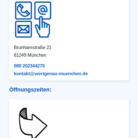
Brunhamstraße 21
81249 München
089 202344270
kontakt@wertgenau-muenchen.de
Öffnungszeiten: