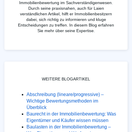
Immobilienbewertung im Sachverständigenwesen.
Durch seine praxisnahen, auch für Laien
verständlichen Artikel, hilft er Immobilienbesitzern
dabei, sich richtig zu informieren und kluge
Entscheidungen zu treffen. In diesem Blog erfahren
Sie mehr über seine Expertise.
WEITERE BLOGARTIKEL
Abschreibung (lineare/progressive) –
Wichtige Bewertungsmethoden im
Überblick
Baurecht in der Immobilienbewertung: Was
Eigentümer und Käufer wissen müssen
Baulasten in der Immobilienbewertung –